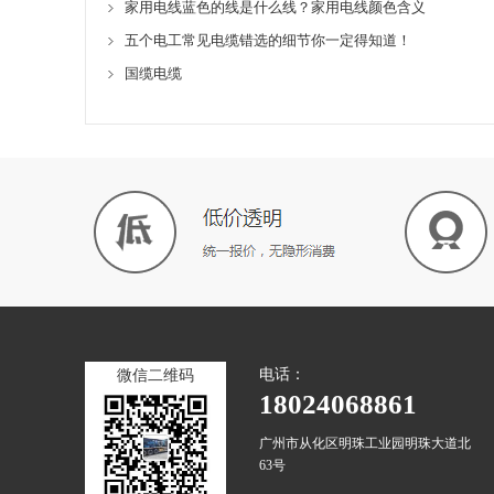
家用电线蓝色的线是什么线？家用电线颜色含义
五个电工常见电缆错选的细节你一定得知道！
国缆电缆
电话：
微信二维码
18024068861
广州市从化区明珠工业园明珠大道北
63号