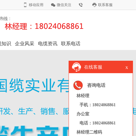
移动应用
微信关注
联系客服
缆知识
企业风采
电缆资讯
联系电话
x
在线客服
咨询电话
林经理
手机：18024068861
办公室
电话：18024068861
林经理二维码