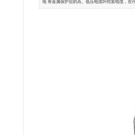
地 有金属保护层的高、低压电缆叫铠装电缆，在什