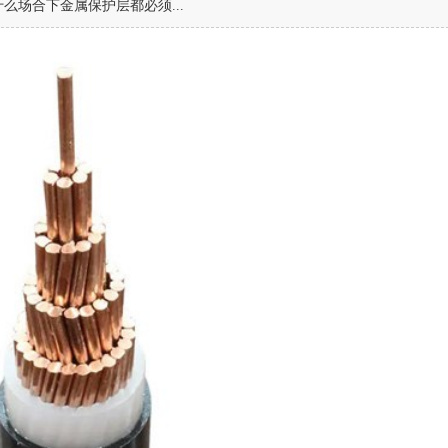
么场合下金属保护层都必须...