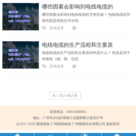
哪些因素会影响到电线电缆的
哪些因素会影响到电线电缆的导电性能？ 电线电缆的导
电性能是指电信号在电...
其他业务
电线电缆的生产流程和主要原
电线电缆的生产流程和主要原材料是什么？ 电缆是用于
传输电（磁）能、信息...
其他业务
共 1 页/3 条记录
联系电话：18024068861
地址：广州市从化区明珠工业园明珠大道北63号
@2022-2026 国缆电缆-广州国缆电缆-广州国缆实业有限公司 版权所有