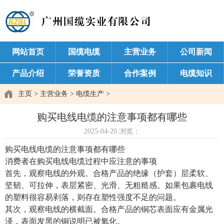
网站首页
国缆电缆
主营业务
公司新闻
产品介绍
荣誉资质
合作案例
电缆知识
主页
>
主营业务
>
电缆生产
>
购买电线电缆的注意事项都有哪些
2025-04-20
浏览：
购买电线电缆的注意事项都有哪些
消费者在购买电线电缆过程中应注意的事项
首先，观察电线的外观。合格产品的绝缘（护套）层柔软、
坚韧、可拉伸，表层紧密、光滑、无粗糙感。如果包裹电线
的塑料很容易剥落，则存在塑性强度不足的问题。
其次，观察电线的横截面。合格产品的铜芯表面应有金属光
泽，表面发黑的铜说明已被氧化。